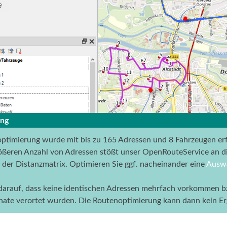
ng
ptimierung wurde mit bis zu 165 Adressen und 8 Fahrzeugen erfo
rößeren Anzahl von Adressen stößt unser OpenRouteService an di
der Distanzmatrix. Optimieren Sie ggf. nacheinander eine
Auswa
darauf, dass keine identischen Adressen mehrfach vorkommen b
ate verortet wurden. Die Routenoptimierung kann dann kein Er