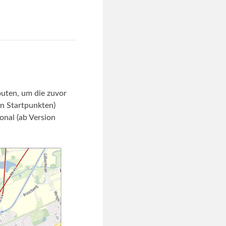
outen, um die zuvor
n Startpunkten)
onal (ab Version