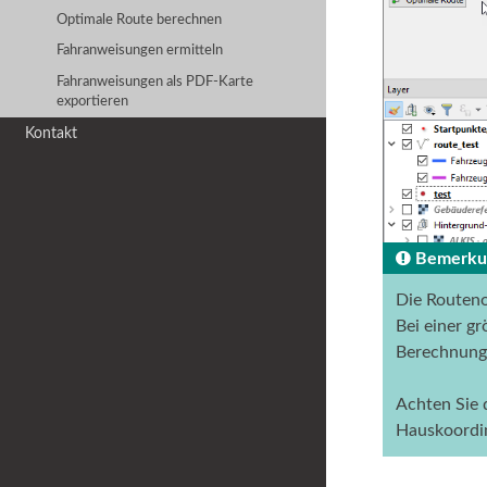
Optimale Route berechnen
Fahranweisungen ermitteln
Fahranweisungen als PDF-Karte
exportieren
Kontakt
Bemerku
Die Routeno
Bei einer g
Berechnung 
Achten Sie 
Hauskoordin