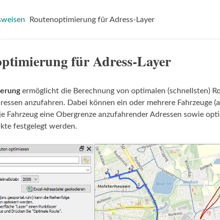
sweisen
Routenoptimierung für Adress-Layer
ptimierung für Adress-Layer
ierung
ermöglicht die Berechnung von optimalen (schnellsten) R
ressen anzufahren. Dabei können ein oder mehrere Fahrzeuge (a
 je Fahrzeug eine Obergrenze anzufahrender Adressen sowie opti
kte festgelegt werden.