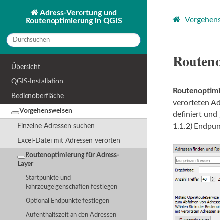
Adress-Verortung und
Vorgehen
Routenoptimierung in QGIS
Routeno
Übersicht
QGIS-Installation
Routenoptim
Bedienoberfläche
verorteten Ad
Vorgehensweisen
definiert und
1.1.2) Endpun
Einzelne Adressen suchen
Excel-Datei mit Adressen verorten
Routenoptimierung für Adress-
Layer
Startpunkte und
Fahrzeugeigenschaften festlegen
Optional Endpunkte festlegen
Aufenthaltszeit an den Adressen