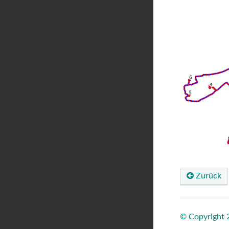
Zurück
© Copyright 2