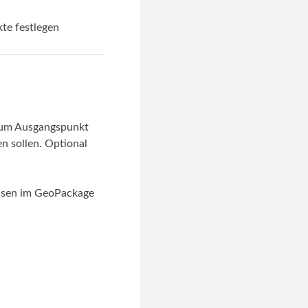
te festlegen
 zum Ausgangspunkt
n sollen. Optional
ssen im GeoPackage