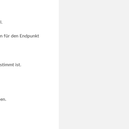
l.
nen für den Endpunkt
stimmt ist.
en.