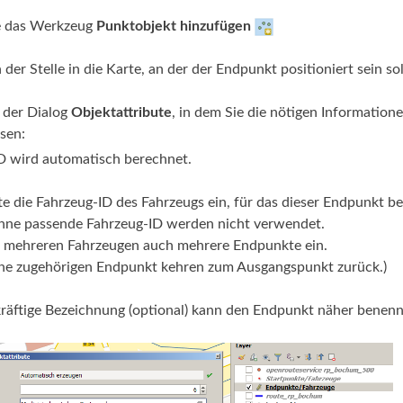
ie das Werkzeug
Punktobjekt hinzufügen
 der Stelle in die Karte, an der der Endpunkt positioniert sein sol
h der Dialog
Objektattribute
, in dem Sie die nötigen Informatio
sen:
D wird automatisch berechnet.
te die Fahrzeug-ID des Fahrzeugs ein, für das dieser Endpunkt be
hne passende Fahrzeug-ID werden nicht verwendet.
i mehreren Fahrzeugen auch mehrere Endpunkte ein.
ne zugehörigen Endpunkt kehren zum Ausgangspunkt zurück.)
räftige Bezeichnung (optional) kann den Endpunkt näher benenn