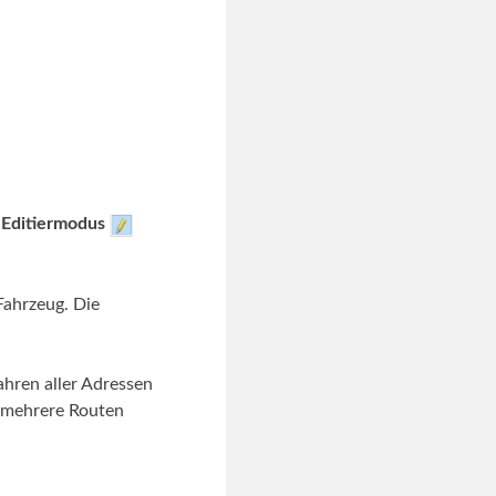
n
Editiermodus
Fahrzeug. Die
hren aller Adressen
 mehrere Routen