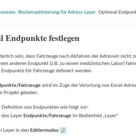
sweisen
Routenoptimierung für Adress-Layer
Optional Endpunk
l Endpunkte festlegen
derlich sein, dass Fahrzeuge nach Abfahren der Adressen nicht
nem anderen Endpunkt (z.B. zu einem medizinischen Labor) fahre
 Endpunkte für Fahrzeuge definiert werden.
dpunkte/Fahrzeuge
wird im Zuge der Verortung von Excel-Adre
m Projekt geladen.
 Definition von Endpunkten wie folgt vor:
e den Layer
Endpunkte/Fahrzeuge
im Bedienfeld „Layer“
n Layer in den
Editiermodus