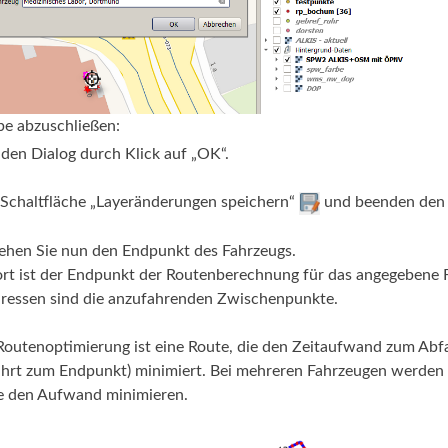
be abzuschließen:
 den Dialog durch Klick auf „OK“.
 Schaltfläche „Layeränderungen speichern“
und beenden de
sehen Sie nun den Endpunkt des Fahrzeugs.
rt ist der Endpunkt der Routenberechnung für das angegebene 
dressen sind die anzufahrenden Zwischenpunkte.
Routenoptimierung ist eine Route, die den Zeitaufwand zum Abfa
ahrt zum Endpunkt) minimiert. Bei mehreren Fahrzeugen werden
ie den Aufwand minimieren.